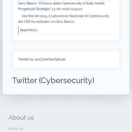
Libro Bianco: "Il Futuro della Cybersecurity in Italia: Ambiti
Progettuali Strategici”
13-06-2018 14:45:00
Alla fine del 2015, il Laboratorio Nazionale di Cybersecurity
del CINI ha realizzato un Libro Bianco...
Read More...
Tweets by @@CyberSecNatLab
Twitter (Cybersecurity)
About
us
About us