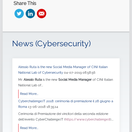
Share This
News (Cybersecurity)
Alessio Ruta is the new Social Media Manager of CINI Italian
National Lab of Cybersecurity
04-07-2019 08:58:56
Mr.
Alessio Ruta
is the new
Social Media Manager
of CINI Italian
National Lab of...
Read More...
Cyberchallenge.IT 2018: cerimonia di premiazione il 28 giugno a
Roma
13-06-2018 18:35:14
Cerimonia di Premiazione dei vincitori della seconda edizione
dell'evento CyberChallenge.IT (
https://www.cyberchallenge.it
)....
Read More...