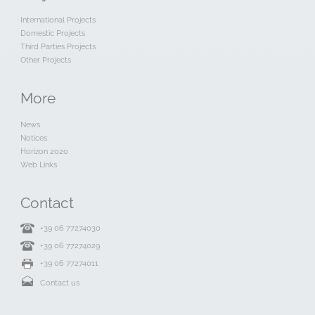
International Projects
Domestic Projects
Third Parties Projects
Other Projects
More
News
Notices
Horizon 2020
Web Links
Contact
+39 06 77274030
+39 06 77274029
+39 06 77274011
Contact us