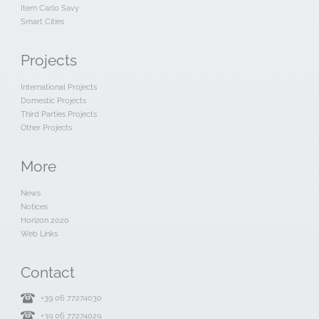
Item Carlo Savy
Smart Cities
Projects
International Projects
Domestic Projects
Third Parties Projects
Other Projects
More
News
Notices
Horizon 2020
Web Links
Contact
+39 06 77274030
+39 06 77274029