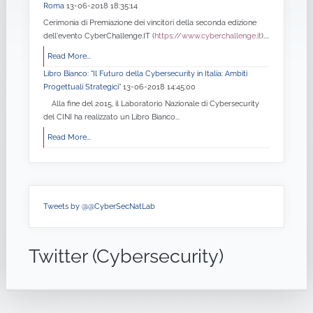
Roma
13-06-2018 18:35:14
Cerimonia di Premiazione dei vincitori della seconda edizione
dell'evento CyberChallenge.IT (
https://www.cyberchallenge.it
)....
Read More...
Libro Bianco: "Il Futuro della Cybersecurity in Italia: Ambiti
Progettuali Strategici”
13-06-2018 14:45:00
Alla fine del 2015, il Laboratorio Nazionale di Cybersecurity
del CINI ha realizzato un Libro Bianco...
Read More...
Tweets by @@CyberSecNatLab
Twitter (Cybersecurity)