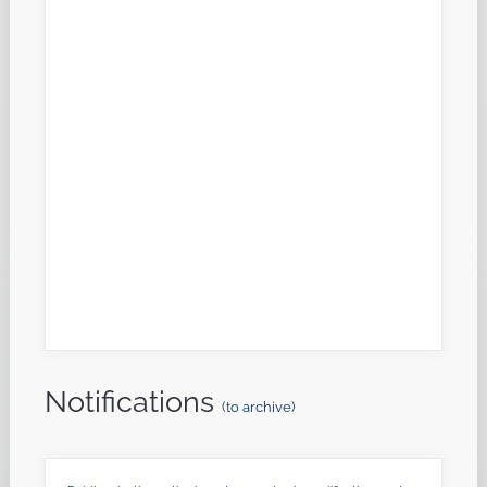
Notifications
(to archive)