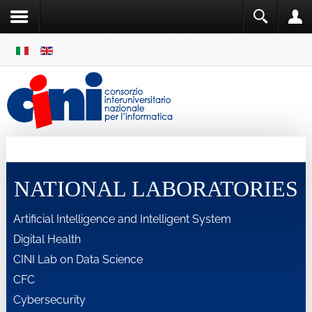
SKIP
MENU
Cini
Single Sign ON
NATIONAL LABORATORIES
Artificial Intelligence and Intelligent System
Digital Health
CINI Lab on Data Science
CFC
Cybersecurity