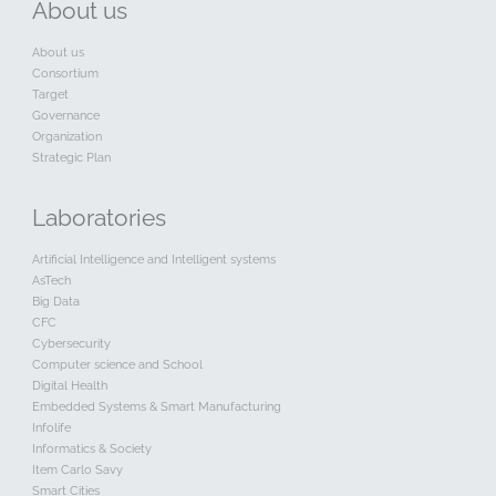
About
us
About us
Consortium
Target
Governance
Organization
Strategic Plan
Laboratories
Artificial Intelligence and Intelligent systems
AsTech
Big Data
CFC
Cybersecurity
Computer science and School
Digital Health
Embedded Systems & Smart Manufacturing
Infolife
Informatics & Society
Item Carlo Savy
Smart Cities