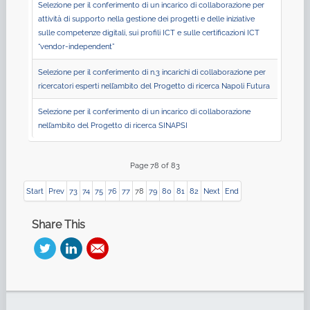
Selezione per il conferimento di un incarico di collaborazione per
attività di supporto nella gestione dei progetti e delle iniziative
sulle competenze digitali, sui profili ICT e sulle certificazioni ICT
“vendor-independent”
Selezione per il conferimento di n.3 incarichi di collaborazione per
ricercatori esperti nell’ambito del Progetto di ricerca Napoli Futura
Selezione per il conferimento di un incarico di collaborazione
nell’ambito del Progetto di ricerca SINAPSI
Page 78 of 83
Start
Prev
73
74
75
76
77
78
79
80
81
82
Next
End
Share This