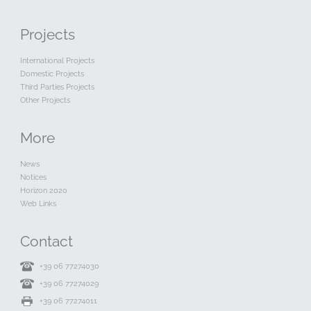
Projects
International Projects
Domestic Projects
Third Parties Projects
Other Projects
More
News
Notices
Horizon 2020
Web Links
Contact
+39 06 77274030
+39 06 77274029
+39 06 77274011