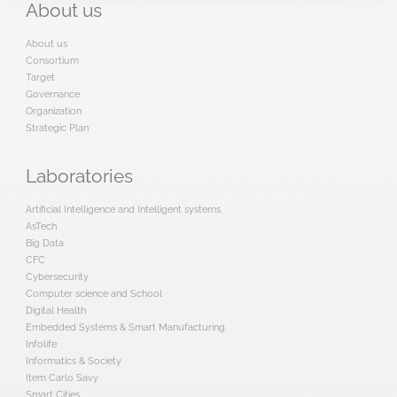
About
us
About us
Consortium
Target
Governance
Organization
Strategic Plan
Laboratories
Artificial Intelligence and Intelligent systems
AsTech
Big Data
CFC
Cybersecurity
Computer science and School
Digital Health
Embedded Systems & Smart Manufacturing
Infolife
Informatics & Society
Item Carlo Savy
Smart Cities