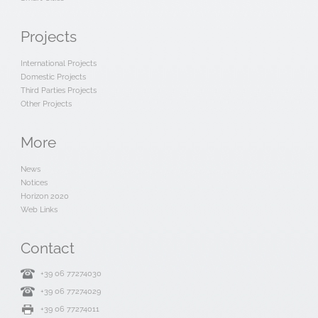
Projects
International Projects
Domestic Projects
Third Parties Projects
Other Projects
More
News
Notices
Horizon 2020
Web Links
Contact
+39 06 77274030
+39 06 77274029
+39 06 77274011